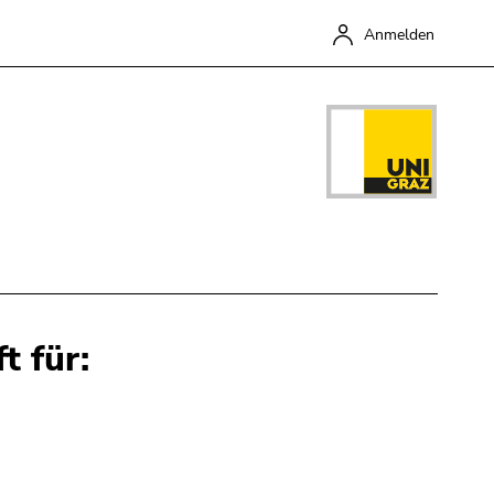
Anmelden
t für:
Schließen