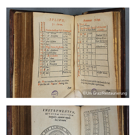
©Uni Graz/Restaurierung