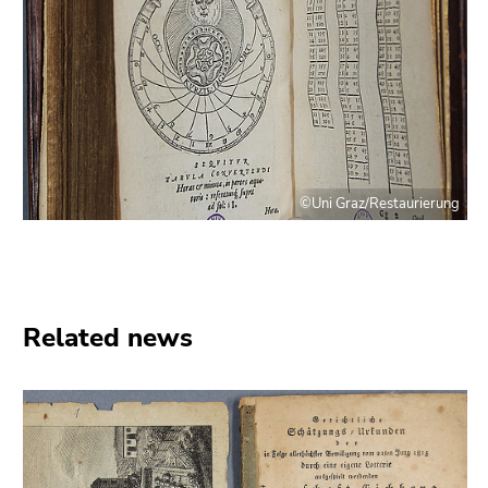
©Uni Graz/Restaurierung
Related news